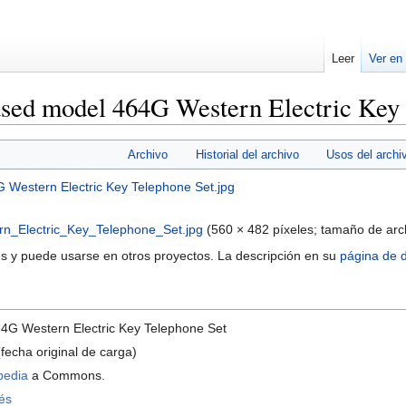
Leer
Ver en
sed model 464G Western Electric Key 
Archivo
Historial del archivo
Usos del archi
_Electric_Key_Telephone_Set.jpg
‎
(560 × 482 píxeles; tamaño de arc
 y puede usarse en otros proyectos. La descripción en su
página de d
4G Western Electric Key Telephone Set
fecha original de carga)
pedia
a Commons.
lés