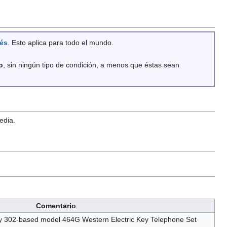
lés
. Esto aplica para todo el mundo.
o
, sin ningún tipo de condición, a menos que éstas sean
edia.
Comentario
rly 302-based model 464G Western Electric Key Telephone Set