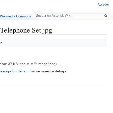
Acceder
Buscar
 Wikimedia Commons
Telephone Set.jpg
vo
hivo: 37 KB; tipo MIME:
image/jpeg
)
escripción del archivo
se muestra debajo.