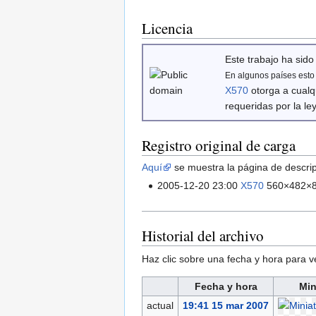
Licencia
Este trabajo ha sido
En algunos países esto p
X570
otorga a cualq
requeridas por la ley
Registro original de carga
Aquí
se muestra la página de descripc
2005-12-20 23:00
X570
560×482×8
Historial del archivo
Haz clic sobre una fecha y hora para 
Fecha y hora
Min
actual
19:41 15 mar 2007